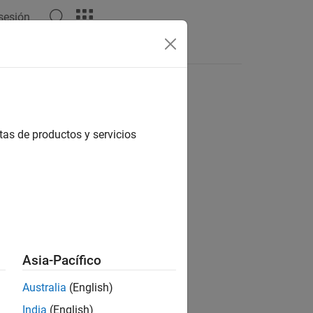
 sesión
Respuestas
tas de productos y servicios
ión?
Asia-Pacífico
Australia
(English)
India
(English)