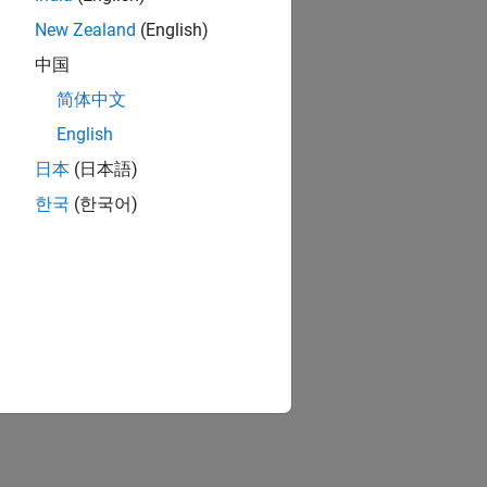
New Zealand
(English)
中国
简体中文
English
日本
(日本語)
한국
(한국어)