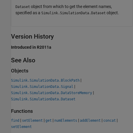
object from which to get the element names,
Dataset
specified as a
object.
Simulink.SimulationData.Dataset
Version History
Introduced in R2011a
See Also
Objects
|
Simulink.SimulationData.BlockPath
|
Simulink.SimulationData.Signal
|
Simulink.SimulationData.DataStoreMemory
Simulink.SimulationData.Dataset
Functions
|
|
|
|
|
|
find
setElement
get
numElements
addElement
concat
setElement