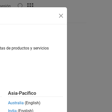
 sesión
Answers
tas de productos y servicios
ion?
Asia-Pacífico
Australia
(English)
India
(English)