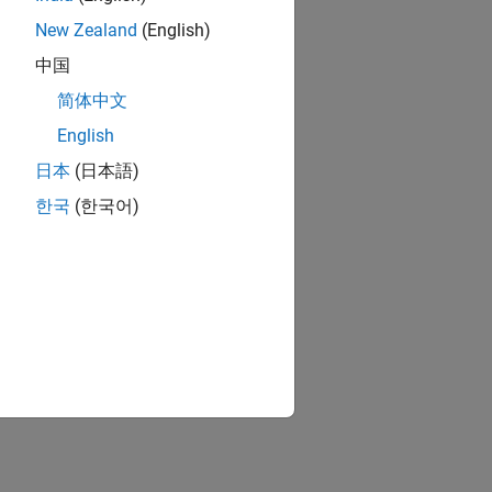
New Zealand
(English)
中国
简体中文
English
日本
(日本語)
한국
(한국어)