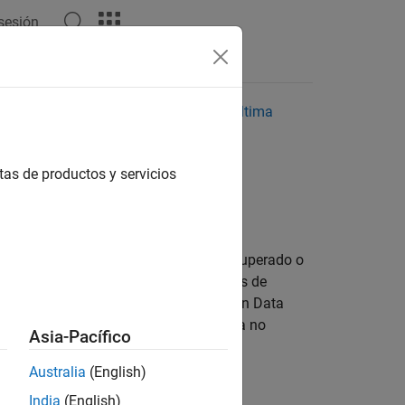
 sesión
Respuestas
reciente. Haga clic aquí para ver la última
tas de productos y servicios
os para comprobar si una prueba se ha superado o
ados detallados utilizando herramientas de
 tolerancia en Test Manager y Simulation Data
 Visualizar los resultados de una prueba no
Asia-Pacífico
Australia
(English)
India
(English)