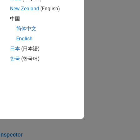
New Zealand
(English)
中国
简体中文
English
日本
(日本語)
한국
(한국어)
.
®
the MATLAB
Unit Test framework.
e.
Inspector