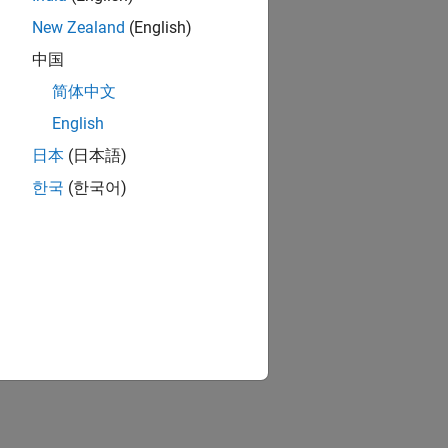
New Zealand
(English)
中国
简体中文
English
日本
(日本語)
한국
(한국어)