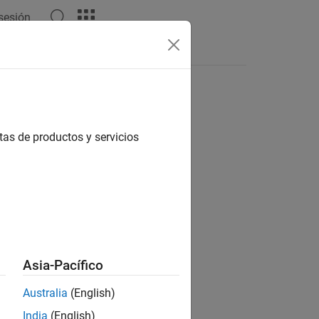
 sesión
Answers
tas de productos y servicios
ion?
Asia-Pacífico
Australia
(English)
India
(English)