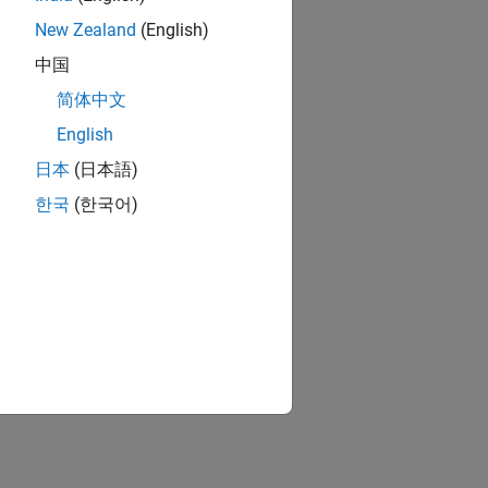
New Zealand
(English)
中国
简体中文
English
日本
(日本語)
한국
(한국어)