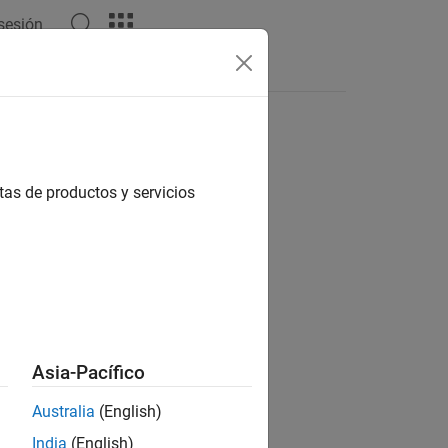
 sesión
Respuestas
tas de productos y servicios
ión?
Asia-Pacífico
Australia
(English)
India
(English)