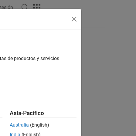
 sesión
Respuestas
tas de productos y servicios
ión?
Asia-Pacífico
Australia
(English)
India
(English)