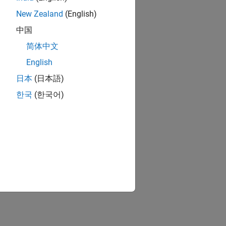
New Zealand
(English)
中国
简体中文
English
日本
(日本語)
한국
(한국어)