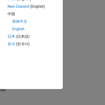
New Zealand
(English)
中国
onar la
简体中文
English
n de
日本
(日本語)
iliza
한국
(한국어)
ails de
e o
 más