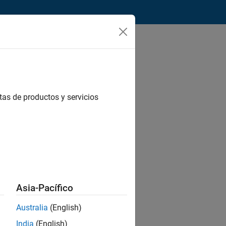
tas de productos y servicios
Asia-Pacífico
Australia
(English)
ede
India
(English)