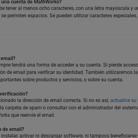
de una cuenta de MathWorks?
e tener al menos ocho caracteres, con una letra mayúscula y 
e permiten espacios. Se pueden utilizar caracteres especiales,
e email?
iempre tendrá una forma de acceder a su cuenta. Si pierde acces
ión de email para verificar su identidad. También utilizaremos la
mportantes sobre productos y servicios, o sobre su cuenta.
verificación?
ionado la dirección de email correcta. Si no es así,
actualice su
la carpeta de spam o consultar con el administrador del sistem
Works que reenvíe el email.
ón de email?
 instalar, activar ni descargar software, ni tampoco beneficiarse