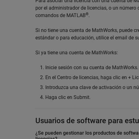
Para asociar una licencia con una cuenta de Ma
por el administrador de licencias, o un número 
®
comandos de MATLAB
.
Si no tiene una cuenta de MathWorks, puede cre
estándar o para educación, utilice el email de
Si ya tiene una cuenta de MathWorks:
Inicie sesión con su cuenta de MathWorks.
En el Centro de licencias, haga clic en + Li
Introduzca una clave de activación o un nú
Haga clic en Submit.
Usuarios de software para est
¿Se pueden gestionar los productos de softw
licencias?