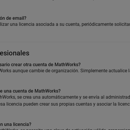
ción de email?
ilizar una licencia asociada a su cuenta, periódicamente solicit
fesionales
sario crear otra cuenta de MathWorks?
orks aunque cambie de organización. Simplemente actualice l
te una cuenta de MathWorks?
hWorks, se crea una automáticamente y se envía al administrad
esa licencia pueden crear sus propias cuentas y asociar la licenc
 una licencia?