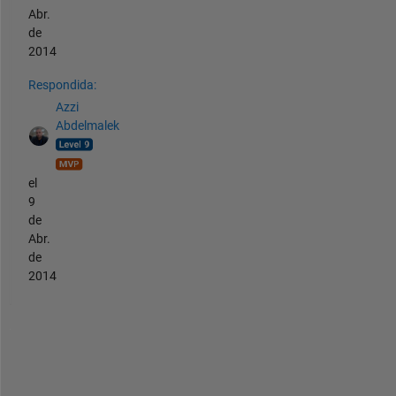
Abr.
de
2014
Respondida:
Azzi
Abdelmalek
el
9
de
Abr.
de
2014