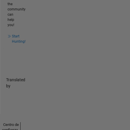
the
community
can
help
you!
Start
Hunting!
Translated
by
Centro de
confianza