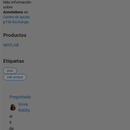
Más información
sobre
Annotations
en
Centro de ayuda
y
File Exchange
.
Productos
MATLAB
Etiquetas
plot
cell arrays
Ver también
Preguntada:
Gova
ReDDy
el
9
de