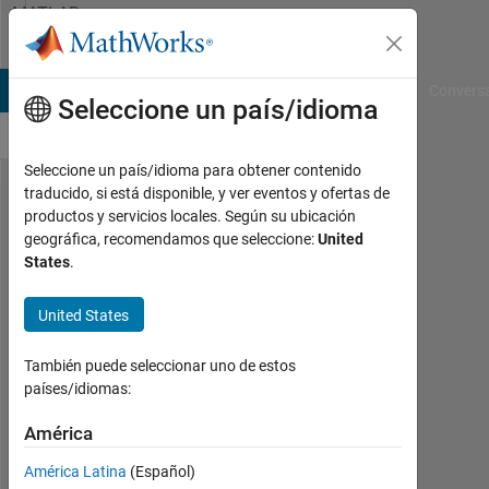
Saltar al contenido
MATLAB
Answers
B Answers
File Exchange
Cody
AI Chat Playground
Convers
Seleccione un país/idioma
Seleccione un país/idioma para obtener contenido
traducido, si está disponible, y ver eventos y ofertas de
files
productos y servicios locales. Según su ubicación
geográfica, recomendamos que seleccione:
United
が
States
.
自
動
United States
的
También puede seleccionar uno de estos
に
países/idiomas:
更
América
新
さ
América Latina
(Español)