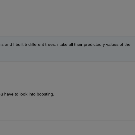
 and I built 5 different trees. i take all their predicted y values of the 
 have to look into boosting.