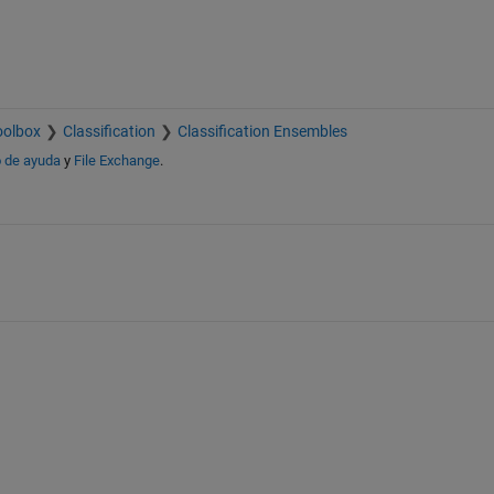
oolbox
Classification
Classification Ensembles
 de ayuda
y
File Exchange
.