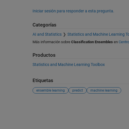
Iniciar sesión para responder a esta pregunta.
Categorías
AI and Statistics
Statistics and Machine Learning T
Más información sobre
Classification Ensembles
en
Centro
Productos
Statistics and Machine Learning Toolbox
Etiquetas
ensemble learning
predict
machine learning
Ver también