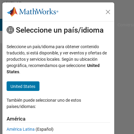
Saltar al contenido
MATLAB
Answers
B Answers
File Exchange
Cody
AI Chat Playground
Convers
Seleccione un país/idioma
Seleccione un país/idioma para obtener contenido
traducido, si está disponible, y ver eventos y ofertas de
Function
productos y servicios locales. Según su ubicación
geográfica, recomendamos que seleccione:
United
with for
States
.
loop to
calculate
United States
power
También puede seleccionar uno de estos
mean
países/idiomas:
América
Dobs
16
América Latina
(Español)