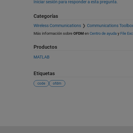
Iniciar sesión para responder a esta pregunta.
Categorías
Wireless Communications
Communications Toolbo
Más información sobre
OFDM
en
Centro de ayuda
y
File Ex
Productos
MATLAB
Etiquetas
code
ofdm
Ver también