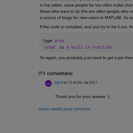
in the editor, since people far too often make ch
those who want to do this are often people who mig
a source of biugs for new users to MATLAB. So avo
If the code is compiled, and you try to list it out, th
type 
prod
'prod' 
is 
a built-in function.
So again, you probably just need to get a job there.
1 comentario
Sigrid
el 13 de Dic. de 2021
Thank you for your answer :) 
Iniciar sesión para comentar.