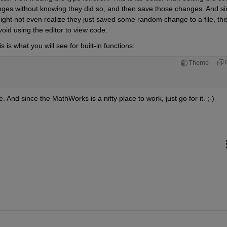
anges without knowing they did so, and then save those changes. And si
ht not even realize they just saved some random change to a file, this 
id using the editor to view code.
is is what you will see for built-in functions:
Theme
 And since the MathWorks is a nifty place to work, just go for it. ;-)