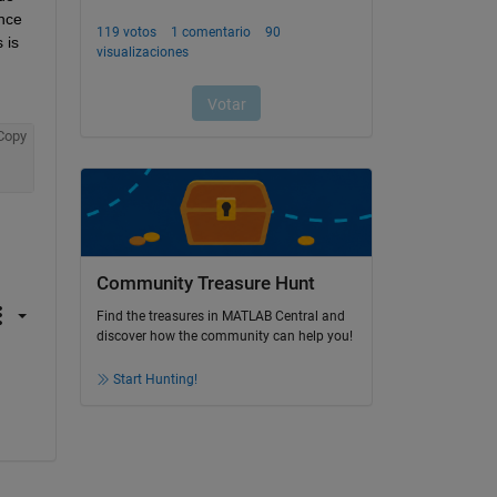
nce 
is 
Copy
Community Treasure Hunt
Find the treasures in MATLAB Central and
discover how the community can help you!
Start Hunting!