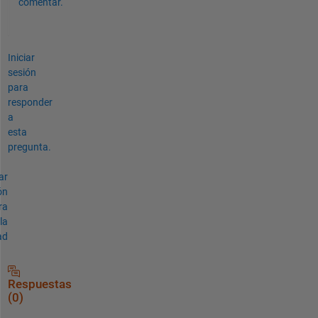
comentar.
Iniciar
sesión
para
responder
a
esta
pregunta.
ar
ón
ra
la
ad
Respuestas
(0)