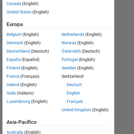
Canada
(English)
2022
2
United States
(English)
Respuestas
Europa
Respuesta
Belgium
(English)
Netherlands
(English)
aceptada
Denmark
(English)
Norway
(English)
Actualizado
Deutschland
(Deutsch)
Österreich
(Deutsch)
a las 2 Jul.
España
(Español)
Portugal
(English)
2022
Finland
(English)
Sweden
(English)
47 Visualizaciones
France
(Français)
Switzerland
(30 días)
Ireland
(English)
Deutsch
Italia
(Italiano)
English
Luxembourg
(English)
Français
United Kingdom
(English)
Asia-Pacífico
Australia
(English)