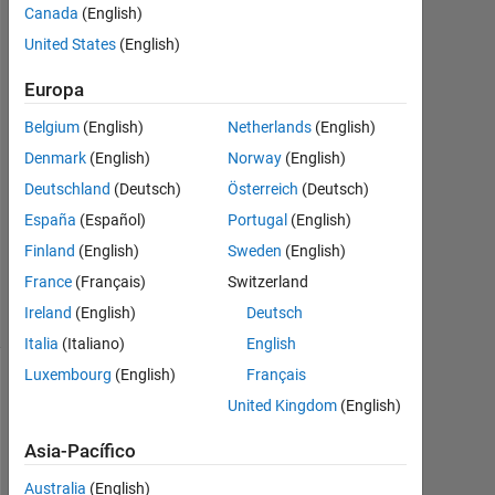
Canada
(English)
Jul.
United States
(English)
2022
1
Europa
Respuesta
Belgium
(English)
Netherlands
(English)
Respuesta
Denmark
(English)
Norway
(English)
aceptada
Deutschland
(Deutsch)
Österreich
(Deutsch)
Actualizado
España
(Español)
Portugal
(English)
a las 9 Jul.
Finland
(English)
Sweden
(English)
2022
France
(Français)
Switzerland
3 Visualizaciones
Ireland
(English)
Deutsch
(30 días)
Italia
(Italiano)
English
Luxembourg
(English)
Français
United Kingdom
(English)
Asia-Pacífico
Australia
(English)