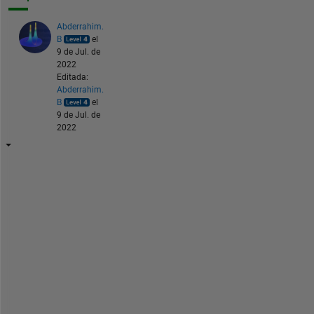
Abderrahim.
B
el
9 de Jul. de
2022
Editada:
Abderrahim.
B
el
9 de Jul. de
2022
Y
o
u 
r
e 
r
i
g
h