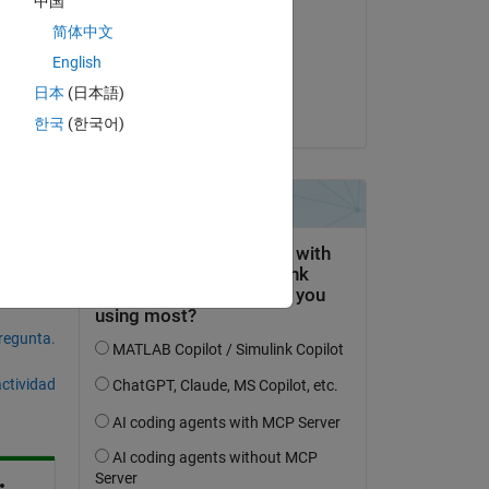
中国
Jim Riggs
简体中文
el 24 de Oct. de 2022
k? 
English
Aceptada:
日本
(日本語)
Jim Riggs
한국
(한국어)
pregunta.
actividad