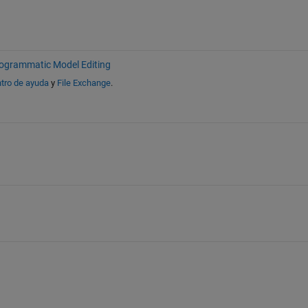
ogrammatic Model Editing
tro de ayuda
y
File Exchange
.