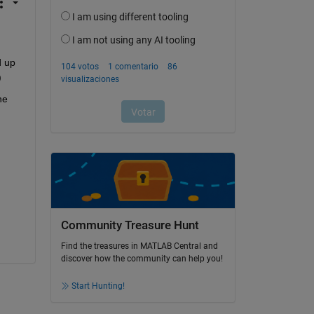
 up 
)
e 
Community Treasure Hunt
Find the treasures in MATLAB Central and
discover how the community can help you!
Start Hunting!