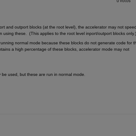
0 votos
ort and outport blocks (at the root level), the accelerator may not speed
using these.  (This applies to the root level inport/outport blocks only.
 running normal mode because these blocks do not generate code for th
ontains a high percentage of these blocks, accelerator mode may not 
may be used, but these are run in normal mode.