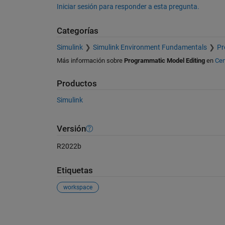
Iniciar sesión para responder a esta pregunta.
Categorías
Simulink
Simulink Environment Fundamentals
Pr
Más información sobre
Programmatic Model Editing
en
Cen
Productos
Simulink
Versión
R2022b
Etiquetas
workspace
Ver también