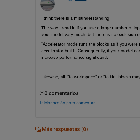
I think there is a misunderstanding.
The way I read it, if you use a large number of inp
your model very much, but there is no exclusion on 
"Accelerator mode runs the blocks as if you were
accelerator build.  Consequently, if your model c
increase performance significantly."
Likewise, all  "to workspace" or "to file" blocks 
0 comentarios
Iniciar sesión para comentar.
Más respuestas (0)