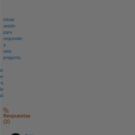
Iniciar
sesión
para
responder
a
esta
pregunta.
ar
ón
ra
la
ad
Respuestas
(2)