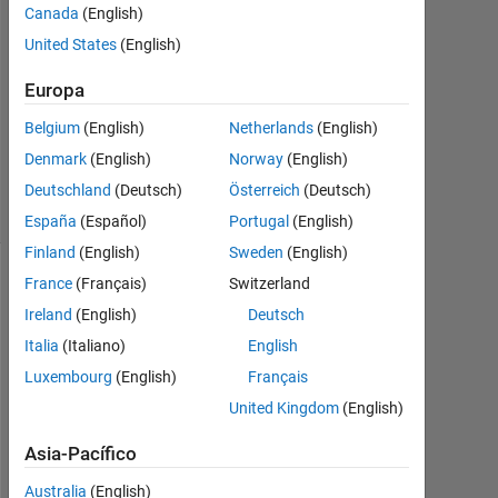
Canada
(English)
2023
2
United States
(English)
Respuestas
Europa
Actualizado
Belgium
(English)
Netherlands
(English)
a las 2 Abr.
Denmark
(English)
Norway
(English)
2023
38 Visualizaciones
Deutschland
(Deutsch)
Österreich
(Deutsch)
(30 días)
España
(Español)
Portugal
(English)
Finland
(English)
Sweden
(English)
France
(Français)
Switzerland
Ireland
(English)
Deutsch
Italia
(Italiano)
English
Luxembourg
(English)
Français
United Kingdom
(English)
Asia-Pacífico
H
Australia
(English)
e