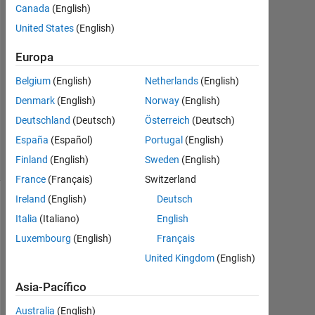
1
Canada
(English)
Respuesta
United States
(English)
Respuesta
Europa
aceptada
Belgium
(English)
Netherlands
(English)
Actualizado
Denmark
(English)
Norway
(English)
a las 20 Ag.
Deutschland
(Deutsch)
Österreich
(Deutsch)
2025
España
(Español)
Portugal
(English)
41 Visualizaciones
Finland
(English)
Sweden
(English)
(30 días)
France
(Français)
Switzerland
Ireland
(English)
Deutsch
Italia
(Italiano)
English
Luxembourg
(English)
Français
United Kingdom
(English)
Asia-Pacífico
Australia
(English)