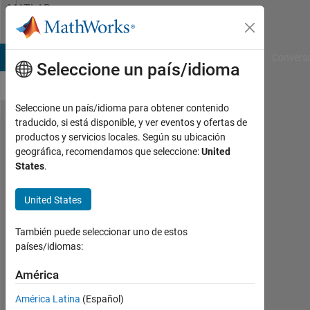
Saltar al contenido
MATLAB
Answers
B Answers
File Exchange
Cody
AI Chat Playground
Convers
Seleccione un país/idioma
Seleccione un país/idioma para obtener contenido
traducido, si está disponible, y ver eventos y ofertas de
Partitioning
productos y servicios locales. Según su ubicación
geográfica, recomendamos que seleccione:
United
parameters
States
.
for each
subsystem
United States
También puede seleccionar uno de estos
Devyani
países/idiomas:
Varshney
25
América
Sept.
2023
América Latina
(Español)