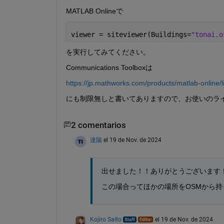
MATLAB Onlineで
viewer = siteviewer(Buildings=
"tonai.o
を実行してみてください。
Communications Toolboxは
https://jp.mathworks.com/products/matlab-online/li
にも制限無しと書いてありますので、お使いのライセン
2 comentarios
達陽
el 19 de Nov. de 2024
出せました！！ありがとうございます
この場合ってほかの場所をOSMから
Kojiro Saito
el 19 de Nov. de 2024