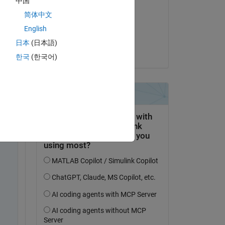
中国
Kojiro Saito
简体中文
el 19 de Nov. de 2024
English
Aceptada:
日本
(日本語)
Kojiro Saito
한국
(한국어)