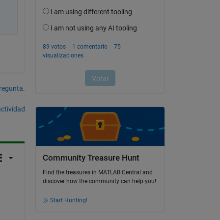
pregunta.
actividad
Community Treasure Hunt
Find the treasures in MATLAB Central and
discover how the community can help you!
Start Hunting!