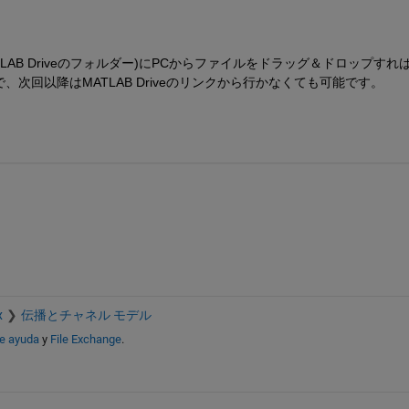
MATLAB Driveのフォルダー)にPCからファイルをドラッグ＆ドロップすれ
次回以降はMATLAB Driveのリンクから行かなくても可能です。
x
伝播とチャネル モデル
de ayuda
y
File Exchange
.