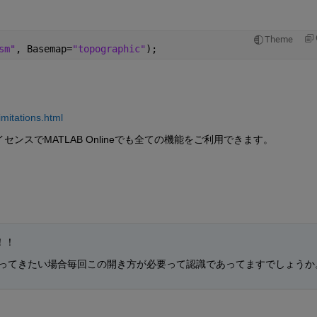
Theme
sm"
, Basemap=
"topographic"
);
mitations.html
スでMATLAB Onlineでも全ての機能をご利用できます。
！！
持ってきたい場合毎回この開き方が必要って認識であってますでしょうか