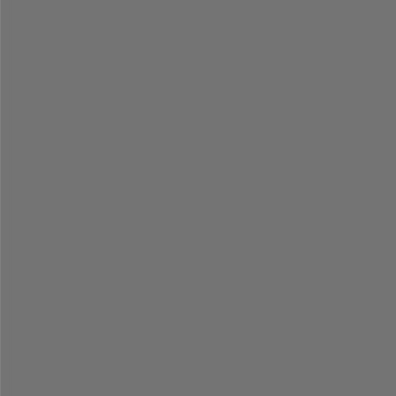
-
-
-
-
-
-
-
-
-
-
-
-
-
-
-
-
-
-
-
-
-
-