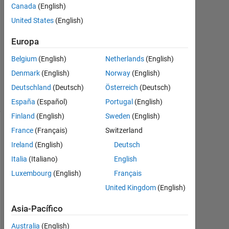
Canada
(English)
2016
0
United States
(English)
Respuestas
Europa
Actualizado
Belgium
(English)
Netherlands
(English)
a las 2
Denmark
(English)
Norway
(English)
Mzo. 2016
6 Visualizaciones
Deutschland
(Deutsch)
Österreich
(Deutsch)
(30 días)
España
(Español)
Portugal
(English)
Finland
(English)
Sweden
(English)
France
(Français)
Switzerland
Ireland
(English)
Deutsch
Italia
(Italiano)
English
Luxembourg
(English)
Français
United Kingdom
(English)
Asia-Pacífico
I 
Australia
(English)
h