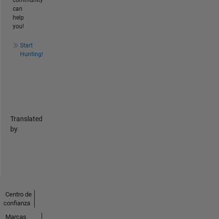
community
can
help
you!
Start
Hunting!
Translated
by
Centro de
confianza
Marcas