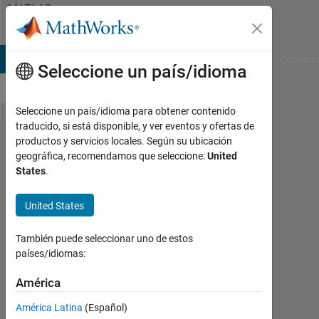
Saltar al contenido
MATLAB
Answers
B Answers
File Exchange
Cody
AI Chat Playground
Convers
Seleccione un país/idioma
Seleccione un país/idioma para obtener contenido
traducido, si está disponible, y ver eventos y ofertas de
Simulink
productos y servicios locales. Según su ubicación
geográfica, recomendamos que seleccione:
United
subsystem
States
.
selection
GUI
United States
También puede seleccionar uno de estos
Francesco
países/idiomas:
5
Jul.
América
2016
América Latina
(Español)
1