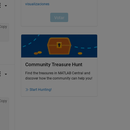
Copy
Community Treasure Hunt
Find the treasures in MATLAB Central and
discover how the community can help you!
Start Hunting!
Copy