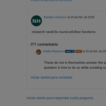
Nardjim Hermann
el 25 de Oct. de 2020
research randi,fix,round,ceil,floor functions
1 comentario
Walter Roberson
el 25 de Oct. de 2
These do not in themselves answer the qu
question is how to do so while avoiding cer
Iniciar sesión para comentar.
Iniciar sesión para responder a esta pregunta.