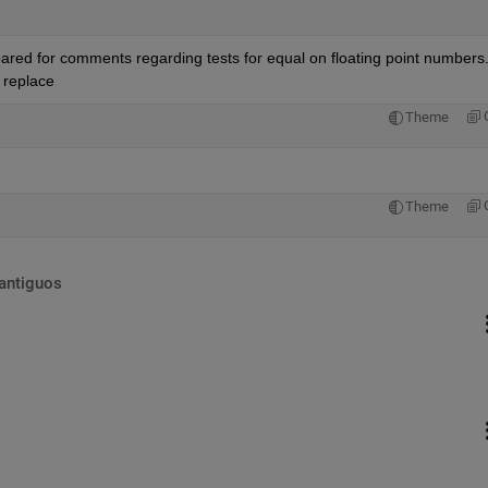
red for comments regarding tests for equal on floating point numbers.
 replace
Theme
Theme
antiguos