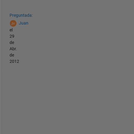
Ver también
Preguntada:
Juan
el
29
de
Abr.
de
2012