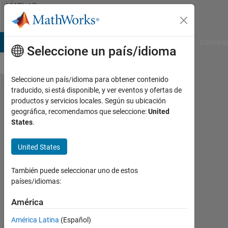
Saltar al contenido
MATLAB
Answers
B Answers
File Exchange
Cody
AI Chat Playground
Convers
Seleccione un país/idioma
Seleccione un país/idioma para obtener contenido
traducido, si está disponible, y ver eventos y ofertas de
Creating a
productos y servicios locales. Según su ubicación
geográfica, recomendamos que seleccione:
United
Regular
States
.
Delanuy
Triangulation.
United States
También puede seleccionar uno de estos
apex116
países/idiomas:
29
Oct.
América
2018
América Latina
(Español)
1