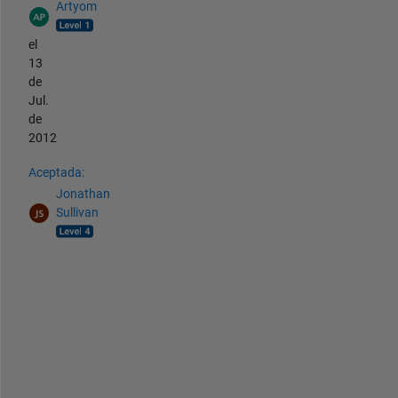
Artyom
el
13
de
Jul.
de
2012
Aceptada:
Jonathan
Sullivan