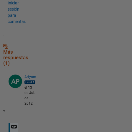
Iniciar
sesión
para
comentar.
Más
respuestas
(1)
Artyom
el 13
de Jul.
de
2012