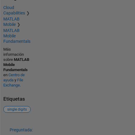
Cloud
Capabilities
MATLAB
Mobile
MATLAB
Mobile
Fundamentals
Más
información
sobre
MATLAB
Mobile
Fundamentals
en
Centro de
ayuda
y
File
Exchange
.
Etiquetas
single digits
Ver también
Preguntada: