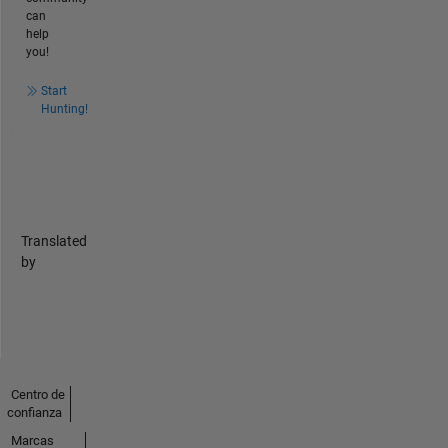
can
help
you!
Start
Hunting!
Translated
by
Centro de
confianza
Marcas