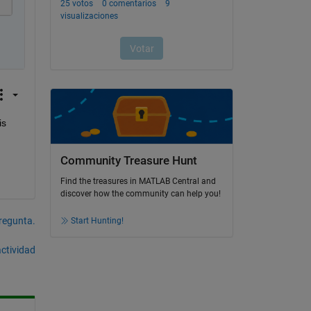
s 
Community Treasure Hunt
Find the treasures in MATLAB Central and
discover how the community can help you!
pregunta.
Start Hunting!
actividad