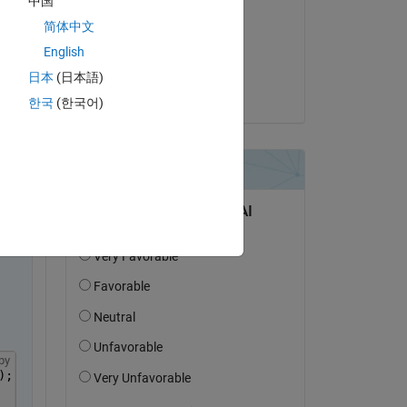
中国
TripleSSSS
简体中文
el 30 de Abr. de 2020
English
Aceptada:
日本
(日本語)
KSSV
한국
(한국어)
py
);