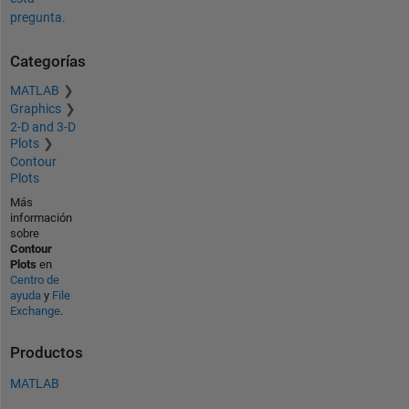
pregunta.
Categorías
MATLAB
Graphics
2-D and 3-D
Plots
Contour
Plots
Más
información
sobre
Contour
Plots
en
Centro de
ayuda
y
File
Exchange
.
Productos
MATLAB