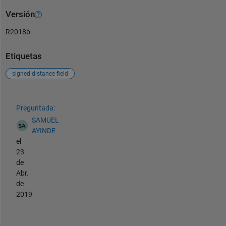
Versión
R2018b
Etiquetas
signed distance field
Ver también
Preguntada:
SAMUEL
AYINDE
el
23
de
Abr.
de
2019