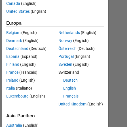
Spelman
Canada
(English)
9
United States
(English)
Ag.
2019
Europa
1
Respuesta
Belgium
(English)
Netherlands
(English)
Denmark
(English)
Norway
(English)
Actualizado
Deutschland
(Deutsch)
Österreich
(Deutsch)
a las 3 Jun.
España
(Español)
Portugal
(English)
2025
7 Visualizaciones
Finland
(English)
Sweden
(English)
(30 días)
France
(Français)
Switzerland
Ireland
(English)
Deutsch
Italia
(Italiano)
English
Luxembourg
(English)
Français
United Kingdom
(English)
Asia-Pacífico
Australia
(English)