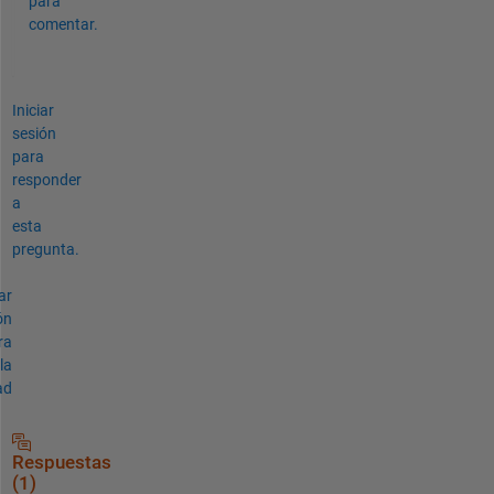
para
comentar.
Iniciar
sesión
para
responder
a
esta
pregunta.
ar
ón
ra
la
ad
Respuestas
(1)