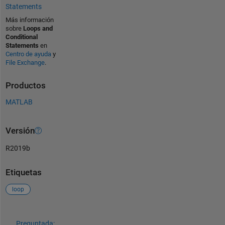
Statements
Más información
sobre
Loops and
Conditional
Statements
en
Centro de ayuda
y
File Exchange
.
Productos
MATLAB
Versión
R2019b
Etiquetas
loop
Ver también
Preguntada: