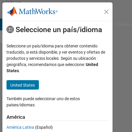
Saltar al contenido
MATLAB
Answers
B Answers
File Exchange
Cody
AI Chat Playground
Convers
Seleccione un país/idioma
Seleccione un país/idioma para obtener contenido
traducido, si está disponible, y ver eventos y ofertas de
Optimisation
productos y servicios locales. Según su ubicación
geográfica, recomendamos que seleccione:
United
of X Y
States
.
calculation
code?
United States
También puede seleccionar uno de estos
Red
países/idiomas:
Beard
25
América
Oct.
2012
América Latina
(Español)