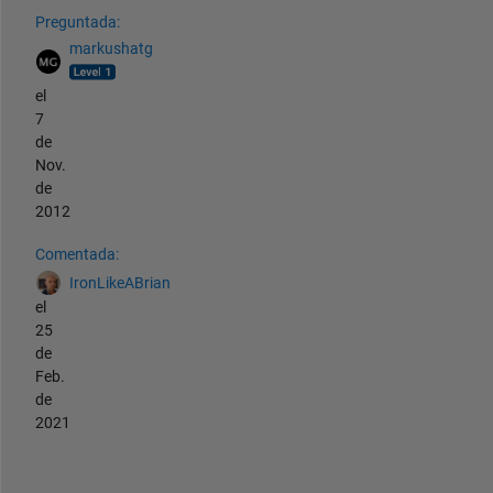
Preguntada:
markushatg
el
7
de
Nov.
de
2012
Comentada:
IronLikeABrian
el
25
de
Feb.
de
2021