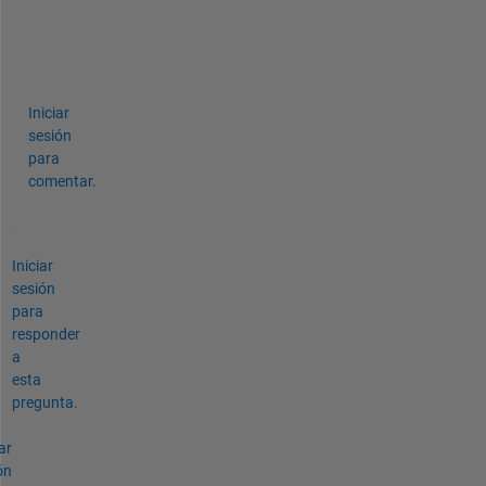
e
l
. 
Iniciar
sesión
para
comentar.
Iniciar
sesión
para
responder
a
esta
pregunta.
ar
ón