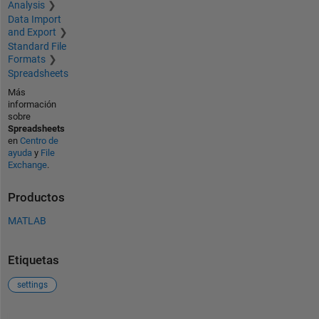
Analysis
Data Import
and Export
Standard File
Formats
Spreadsheets
Más
información
sobre
Spreadsheets
en
Centro de
ayuda
y
File
Exchange
.
Productos
MATLAB
Etiquetas
settings
Ver también