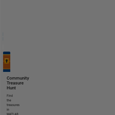
Community
Treasure
Hunt
Find
the
treasures
in
MATLAB