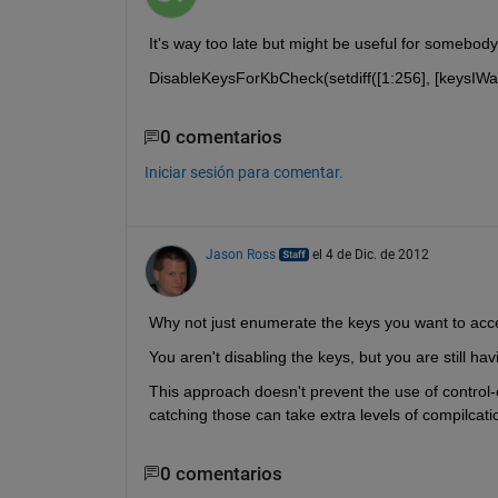
It's way too late but might be useful for somebody
DisableKeysForKbCheck(setdiff([1:256], [keysIWa
0 comentarios
Iniciar sesión para comentar.
Jason Ross
el 4 de Dic. de 2012
Why not just enumerate the keys you want to acce
You aren't disabling the keys, but you are still hav
This approach doesn't prevent the use of control-c
catching those can take extra levels of compilcati
0 comentarios