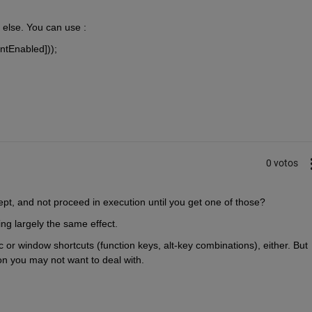
 else. You can use :
ntEnabled]));
0 votos
pt, and not proceed in execution until you get one of those?
ing largely the same effect.
 or window shortcuts (function keys, alt-key combinations), either. But 
on you may not want to deal with.