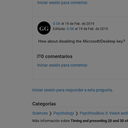
Iniciar sesión para comentar.
G GK
el 19 de Feb. de 2019
Editada:
G GK
el 19 de Feb. de 2019
How about disabling the Microsoft/Desktop key?
0 comentarios
Iniciar sesión para comentar.
Iniciar sesión para responder a esta pregunta.
Categorías
Sciences
Psychology
Psychtoolbox-3: Vision and
Más información sobre
Timing and presenting 2D and 3D st