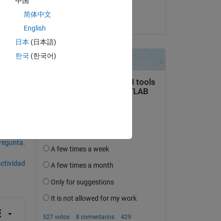
中国
Copy
G GK
简体中文
el 19 de Feb. de 2019
English
日本
(日本語)
re 
한국
(한국어)
pregunta.
actividad