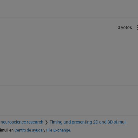
0 votos
 neuroscience research
Timing and presenting 2D and 3D stimuli
imuli
en
Centro de ayuda
y
File Exchange
.