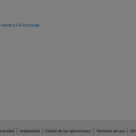
e ayuda
y
File Exchange
.
rivacidad
Antipiratería
Estado de las aplicaciones
Términos de uso
Con