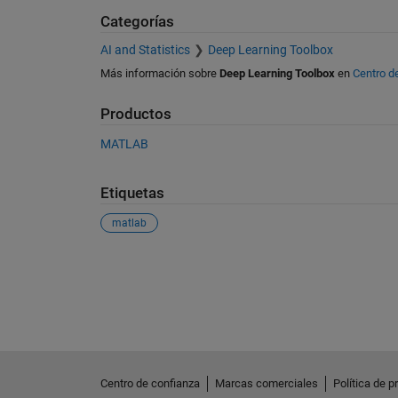
Categorías
AI and Statistics
Deep Learning Toolbox
Más información sobre
Deep Learning Toolbox
en
Centro d
Productos
MATLAB
Etiquetas
matlab
Ver también
Centro de confianza
Marcas comerciales
Política de p