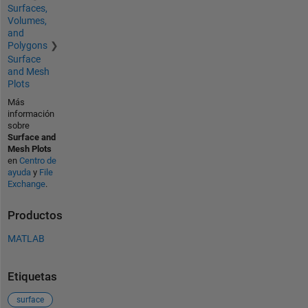
Surfaces,
Volumes,
and
Polygons
Surface
and Mesh
Plots
Más
información
sobre
Surface and
Mesh Plots
en
Centro de
ayuda
y
File
Exchange
.
Productos
MATLAB
Etiquetas
surface