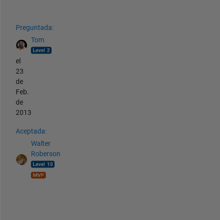
Ver también
Preguntada:
Tom
el
23
de
Feb.
de
2013
Aceptada:
Walter
Roberson