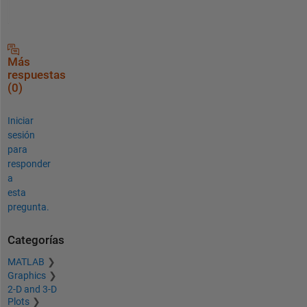
Más
respuestas
(0)
Iniciar
sesión
para
responder
a
esta
pregunta.
Categorías
MATLAB
Graphics
2-D and 3-D
Plots