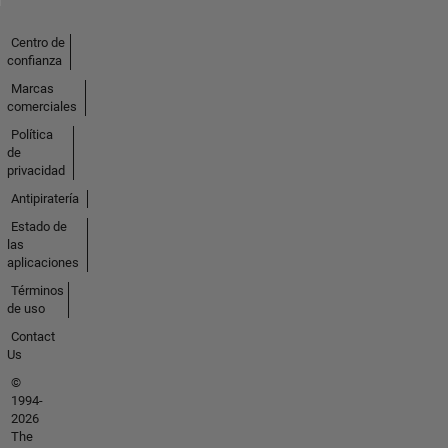
Centro de
confianza
Marcas
comerciales
Política
de
privacidad
Antipiratería
Estado de
las
aplicaciones
Términos
de uso
Contact
Us
©
1994-
2026
The