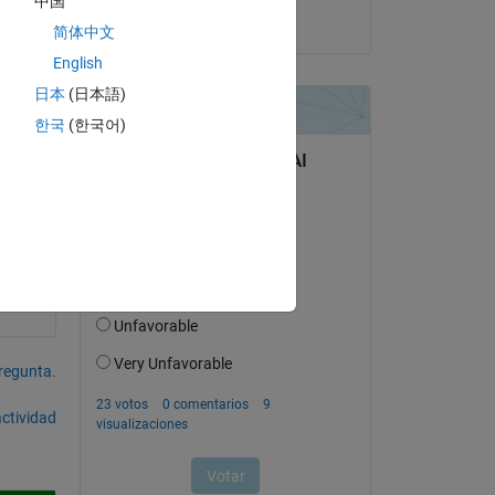
中国
Leah
简体中文
ill 
English
日本
(日本語)
한국
(한국어)
pregunta.
actividad