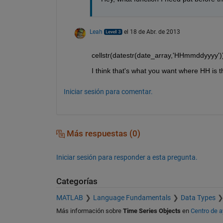
Leah
el 18 de Abr. de 2013
cellstr(datestr(date_array,'HHmmddyyyy')
I think that's what you want where HH is th
Iniciar sesión para comentar.
Más respuestas (0)
Iniciar sesión para responder a esta pregunta.
Categorías
MATLAB
Language Fundamentals
Data Types
Más información sobre
Time Series Objects
en
Centro de 