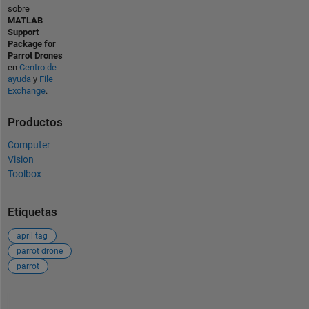
sobre
MATLAB
Support
Package for
Parrot Drones
en
Centro de
ayuda
y
File
Exchange
.
Productos
Computer
Vision
Toolbox
Etiquetas
april tag
parrot drone
parrot
Ver también