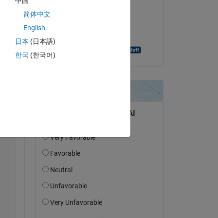
中国
Copy
Owen Lane
简体中文
el 15 de Mzo. de 2021
English
Aceptada:
日本
(日本語)
;
Aghamarsh Varanasi
한국
(한국어)