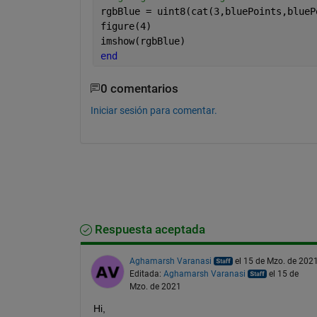
rgbBlue = uint8(cat(3,bluePoints,blueP
figure(4)
imshow(rgbBlue)
end
0 comentarios
Iniciar sesión para comentar.
Respuesta aceptada
Aghamarsh Varanasi
el 15 de Mzo. de 202
Editada:
Aghamarsh Varanasi
el 15 de
Mzo. de 2021
Hi, 