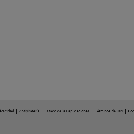
rivacidad
Antipiratería
Estado de las aplicaciones
Términos de uso
Con