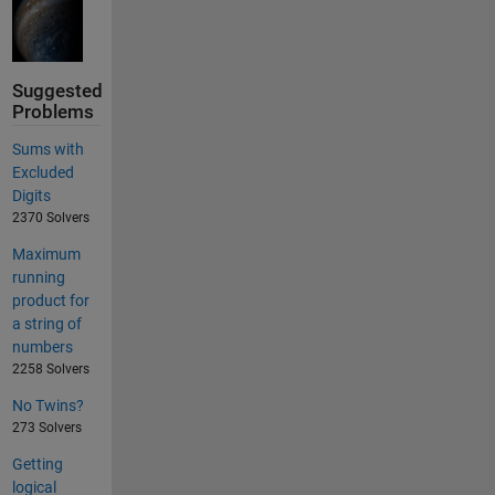
Suggested
Problems
Sums with
Excluded
Digits
2370 Solvers
Maximum
running
product for
a string of
numbers
2258 Solvers
No Twins?
273 Solvers
Getting
logical