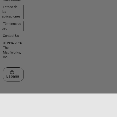
Estado de
las
aplicaciones
Términos de
uso
Contact Us
© 1994-2026
The
MathWorks,
Inc.
Seleccione un país/idioma
España