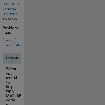
color - RGB
Vector to
Hex String
143 Solvers
Problem
Tags
vector
vectorization