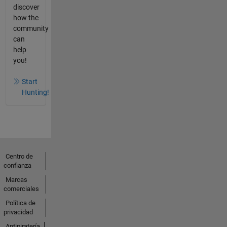
discover
how the
community
can
help
you!
Start
Hunting!
Centro de
confianza
Marcas
comerciales
Política de
privacidad
Antipiratería