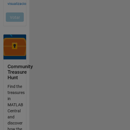
Community
Treasure
Hunt
Find the
treasures
in
MATLAB
Central
and
discover
how the