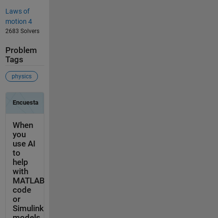
Laws of
motion 4
2683 Solvers
Problem
Tags
physics