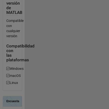
versión
de
MATLAB
Compatible
con
cualquier
versión
Compatibilidad
con
las
plataformas
Windows
macOS
Linux