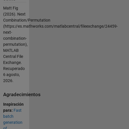
Matt Fig
(2026).
Next
Combination/Permutation
(https://es.mathworks.com/matlabcentral/fileexchange/24459-
next-
combination-
permutation),
MATLAB
Central File
Exchange.
Recuperado
6 agosto,
2026
.
Agradecimientos
Inspiración
para:
Fast
batch
generation
of