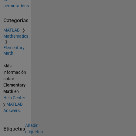
permutations
Categorías
MATLAB
Mathematics
Elementary
Math
Más
información
sobre
Elementary
Math
en
Help Center
y
MATLAB
Answers
.
Añadir
Etiquetas
etiquetas