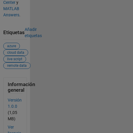
Center
y
MATLAB
Answers
.
Añadir
Etiquetas
etiquetas
azure
cloud data
live script
remote data
Información
general
Versión
1.0.0
(1,05
MB)
Ver