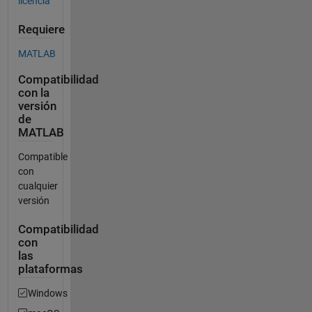
licencia
Requiere
MATLAB
Compatibilidad
con la
versión
de
MATLAB
Compatible
con
cualquier
versión
Compatibilidad
con
las
plataformas
Windows