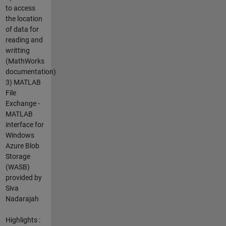
to access
the location
of data for
reading and
writting
(MathWorks
documentation)
3) MATLAB
File
Exchange -
MATLAB
interface for
Windows
Azure Blob
Storage
(WASB)
provided by
Siva
Nadarajah
Highlights :