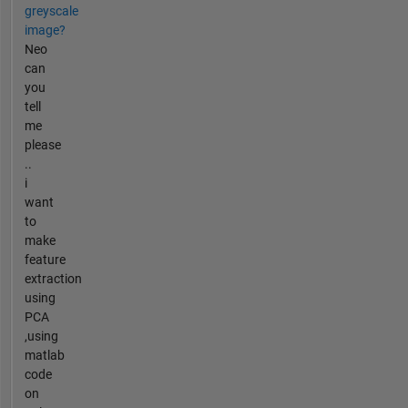
greyscale
image?
Neo
can
you
tell
me
please
..
i
want
to
make
feature
extraction
using
PCA
,using
matlab
code
on