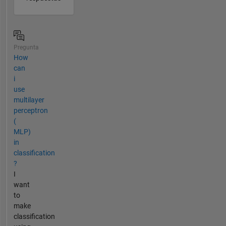
Pregunta
How
can
i
use
multilayer
perceptron
(
MLP)
in
classification
?
I
want
to
make
classification