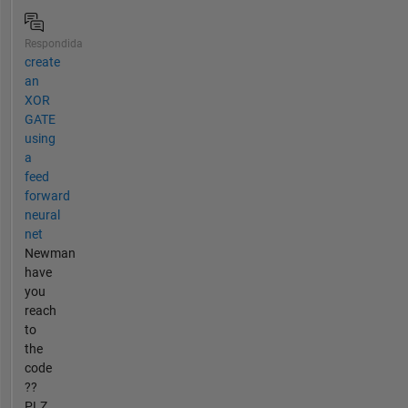
Respondida
create
an
XOR
GATE
using
a
feed
forward
neural
net
Newman
have
you
reach
to
the
code
??
PLZ