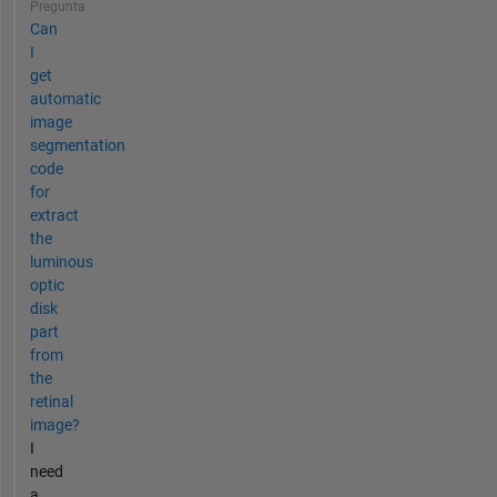
Pregunta
Can
I
get
automatic
image
segmentation
code
for
extract
the
luminous
optic
disk
part
from
the
retinal
image?
I
need
a