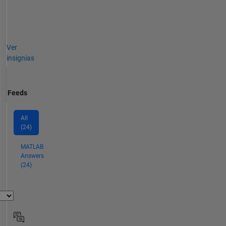
Ver
insignias
Feeds
All
(24)
MATLAB
Answers
(24)