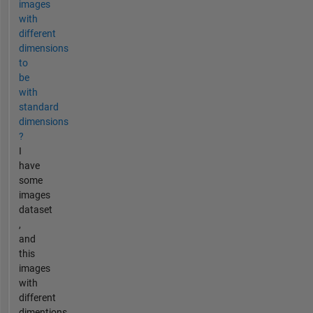
images
with
different
dimensions
to
be
with
standard
dimensions
?
I
have
some
images
dataset
,
and
this
images
with
different
dimentions