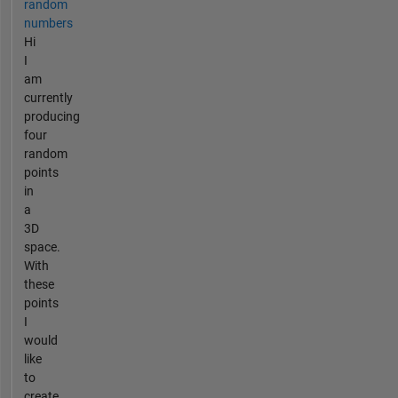
random
numbers
Hi
I
am
currently
producing
four
random
points
in
a
3D
space.
With
these
points
I
would
like
to
create