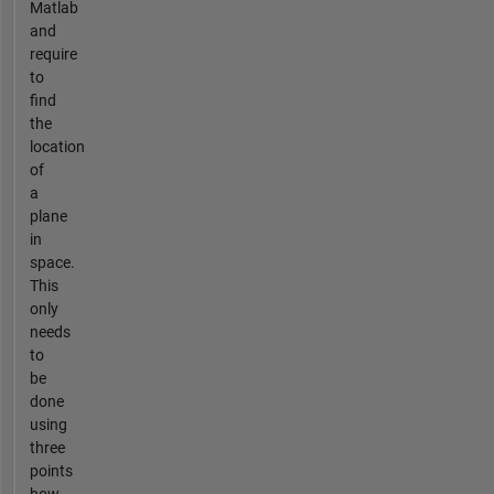
Matlab
and
require
to
find
the
location
of
a
plane
in
space.
This
only
needs
to
be
done
using
three
points
how...