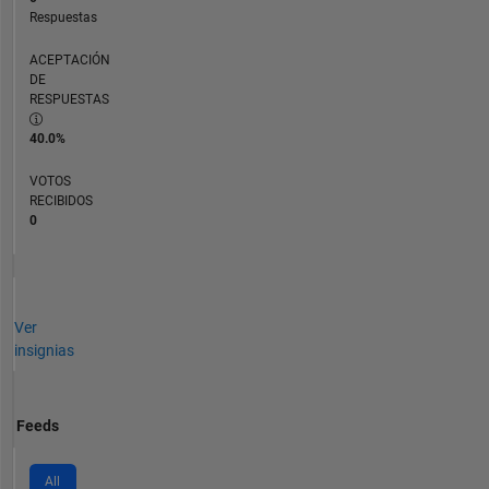
Respuestas
ACEPTACIÓN
DE
RESPUESTAS
40.0%
VOTOS
RECIBIDOS
0
Ver
insignias
Feeds
All