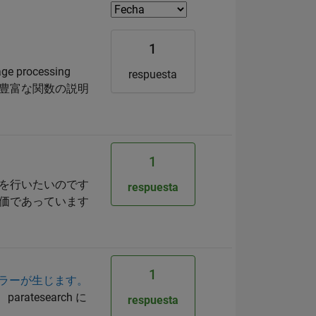
1
ocessing
respuesta
には豊富な関数の説明
1
測を行いたいのです
respuesta
後の株価であっています
1
とエラーが生じます。
atesearch に
respuesta