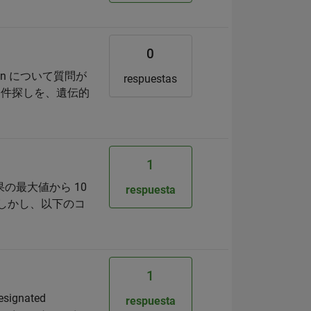
0
on について質問が
respuestas
る条件探しを、遺伝的
1
の最大値から 10
respuesta
 しかし、以下のコ
1
gnated
respuesta