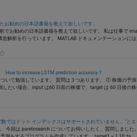
たお勧めの日本語書籍を教えて欲しいです。
お勧めの日本語書籍を教えて欲しいです。 私は仕事で image pr
像の構造解析を行っています。 MATLAB ドキュメンテーション
 increase LSTM prediction accuracy ?
 について勉強しています。 質問は３つあります。 ① 株価の予
たい場合、input は60 日前の株価で、target は 60 日
"この型の変数ではドット インデックスはサポートされていません。"
は paretosearch についてお伺いしたく、質問しました。 par
するプログラムを作成しています。 target1 = 1.10; ta...