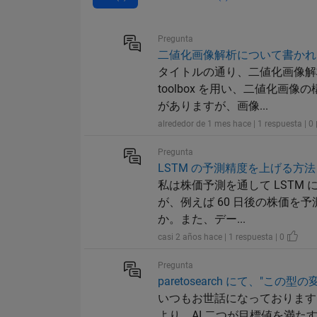
Pregunta
二値化画像解析について書かれ
タイトルの通り、二値化画像解析で
toolbox を用い、二値化画
がありますが、画像...
alrededor de 1 mes hace | 1 respuesta | 0
Pregunta
LSTM の予測精度を上げる方法 How to
私は株価予測を通して LSTM
が、例えば 60 日後の株価を予測し
か。また、デー...
casi 2 años hace | 1 respuesta | 0
Pregunta
paretosearch にて、
いつもお世話になっております。 今回
より、AI 二つが目標値を満たす予測を