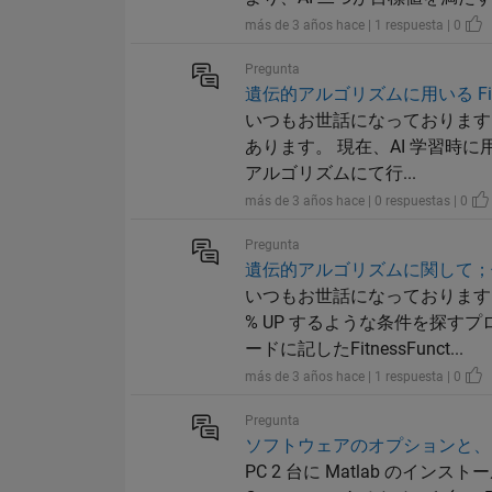
más de 3 años hace | 1 respuesta | 0
Pregunta
遺伝的アルゴリズムに用いる Fitne
いつもお世話になっております。 概
あります。 現在、AI 学習時
アルゴリズムにて行...
más de 3 años hace | 0 respuestas | 0
Pregunta
遺伝的アルゴリズムに関して；
いつもお世話になっております
% UP するような条件を探
ードに記したFitnessFunct...
más de 3 años hace | 1 respuesta | 0
Pregunta
ソフトウェアのオプションと、
PC 2 台に Matlab のイ