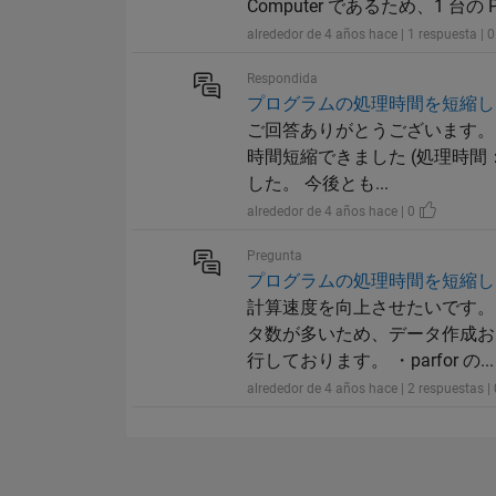
Computer であるため、1 台の
alrededor de 4 años hace | 1 respuesta | 
Respondida
プログラムの処理時間を短縮し
ご回答ありがとうございます。 
時間短縮できました (処理時間：
した。 今後とも...
alrededor de 4 años hace | 0
Pregunta
プログラムの処理時間を短縮し
計算速度を向上させたいです。
タ数が多いため、データ作成お
行しております。 ・parfor の...
alrededor de 4 años hace | 2 respuestas |