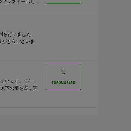
 をインストールし...
予測を行いました。
ありがとうございま
2
ています。 デー
respuestas
、以下の事を既に実