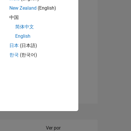
New Zealand
(English)
Ver insignias
中国
简体中文
English
NES
日本
(日本語)
한국
(한국어)
DE
DOS
Filter2
Ver por