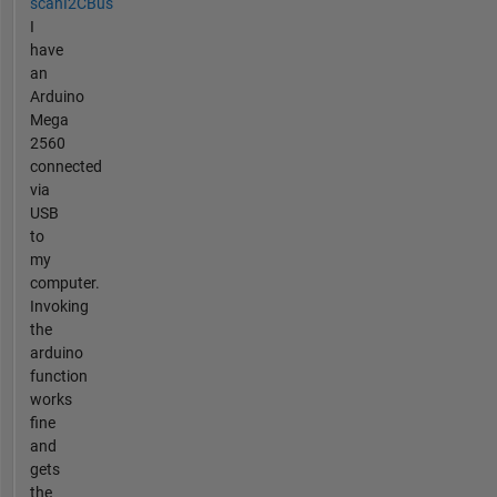
scanI2CBus
I
have
an
Arduino
Mega
2560
connected
via
USB
to
my
computer.
Invoking
the
arduino
function
works
fine
and
gets
the