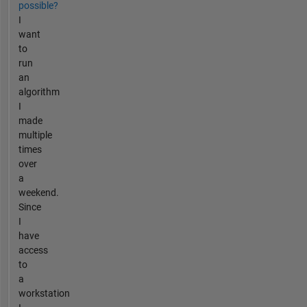
possible?
I
want
to
run
an
algorithm
I
made
multiple
times
over
a
weekend.
Since
I
have
access
to
a
workstation