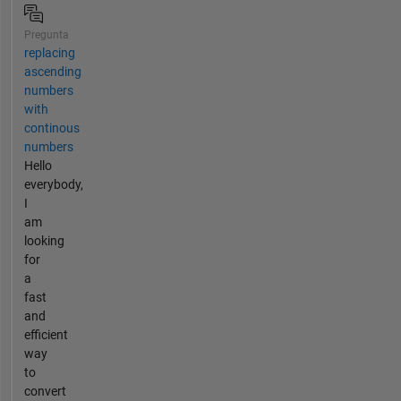
Pregunta
replacing
ascending
numbers
with
continous
numbers
Hello
everybody,
I
am
looking
for
a
fast
and
efficient
way
to
convert