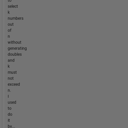
to
select
k
numbers
out
of
n
without
generating
doubles
and
k
must
not
exceed
n.
I
used
to
do
it
by...