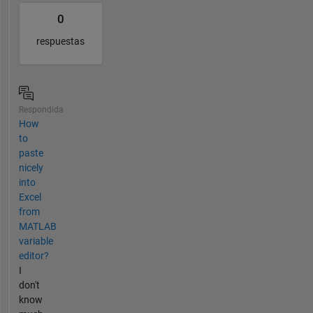
0
respuestas
Respondida
How
to
paste
nicely
into
Excel
from
MATLAB
variable
editor?
I
don't
know