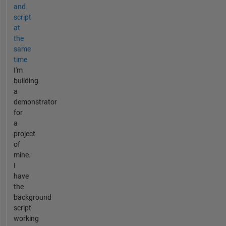
and
script
at
the
same
time
I'm
building
a
demonstrator
for
a
project
of
mine.
I
have
the
background
script
working