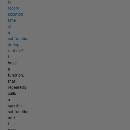
to
record
excution
time
of
a
subfunction
during
runtime?
I
have
a
function,
that
repeatedly
calls
a
specific
subfunction
and
I