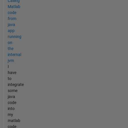
Calling
Matlab
code
from
java
app
running
on
the
internal
jvm
I
have
to
integrate
some
java
code
into
my
matlab
code