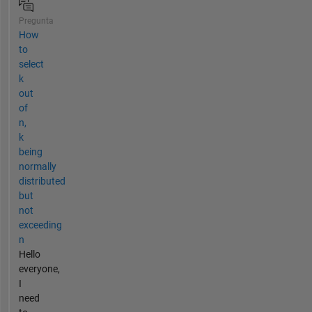
Pregunta
How
to
select
k
out
of
n,
k
being
normally
distributed
but
not
exceeding
n
Hello
everyone,
I
need