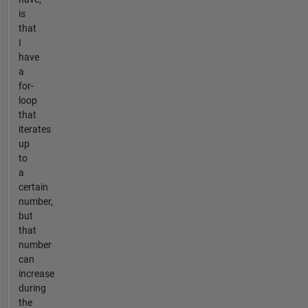
is
that
I
have
a
for-
loop
that
iterates
up
to
a
certain
number,
but
that
number
can
increase
during
the