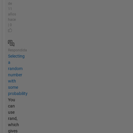
de
11
años
hace
| 0
Respondida
Selecting
a
random
number
with
some
probability
You
can
use
rand,
which
gives