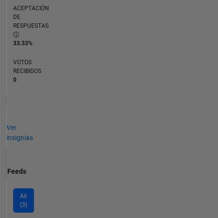
ACEPTACIÓN
DE
RESPUESTAS
33.33%
VOTOS
RECIBIDOS
0
Ver
insignias
Feeds
All
(3)