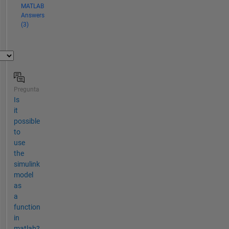
MATLAB
Answers
(3)
Pregunta
Is
it
possible
to
use
the
simulink
model
as
a
function
in
matlab?