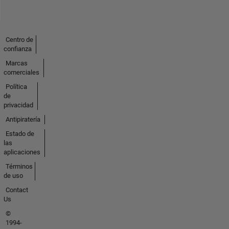
Centro de
confianza
Marcas
comerciales
Política
de
privacidad
Antipiratería
Estado de
las
aplicaciones
Términos
de uso
Contact
Us
©
1994-