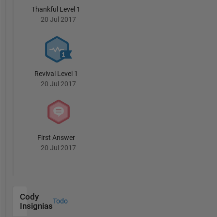
Thankful Level 1
20 Jul 2017
Revival Level 1
20 Jul 2017
First Answer
20 Jul 2017
Cody
Todo
Insignias